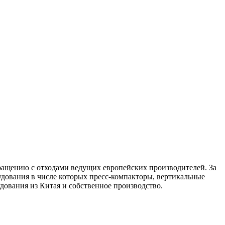
ращению с отходами ведущих европейских производителей. За
дования в числе которых пресс-компакторы, вертикальные
ования из Китая и собственное производство.