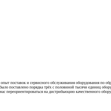
 опыт поставок и сервисного обслуживания оборудования по об
ыло поставлено порядка трёх с половиной тысячи единиц обору
ас переориентироваться на дистрибьюцию качественного оборуд