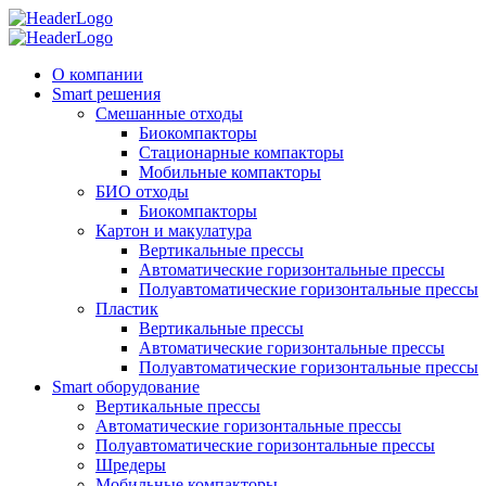
О компании
Smart решения
Смешанные отходы
Биокомпакторы
Стационарные компакторы
Мобильные компакторы
БИО отходы
Биокомпакторы
Картон и макулатура
Вертикальные прессы
Автоматические горизонтальные прессы
Полуавтоматические горизонтальные прессы
Пластик
Вертикальные прессы
Автоматические горизонтальные прессы
Полуавтоматические горизонтальные прессы
Smart оборудование
Вертикальные прессы
Автоматические горизонтальные прессы
Полуавтоматические горизонтальные прессы
Шредеры
Мобильные компакторы