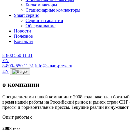
Биокомпакторы
Стационарные компакторы
Smart сервис
Сервис и гарантии
Обслуживание
Новости
Полезное
Контакты
8-800 550 11 31
EN
8-800- 550 11 31
info@smart-press.ru
EN
о компании
Специалистами нашей компании с 2008 года накоплен богатый
время нашей работы на Российский рынок и рынок стран СНГ б
прессы и горизонтальные прессы. Текущие реалии вынуждают н
Опыт работы с
2008
года