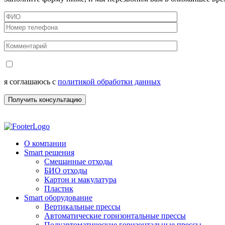
я соглашаюсь с
политикой обработки данных
О компании
Smart решения
Смешанные отходы
БИО отходы
Картон и макулатура
Пластик
Smart оборудование
Вертикальные прессы
Автоматические горизонтальные прессы
Полуавтоматические горизонтальные прессы