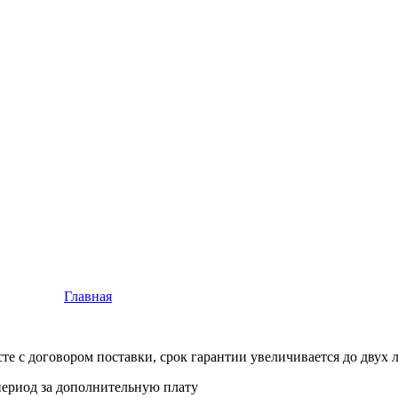
Главная
-
Smart сервис
-
Сервис и гарантии
те с договором поставки, срок гарантии увеличивается до двух 
ериод за дополнительную плату