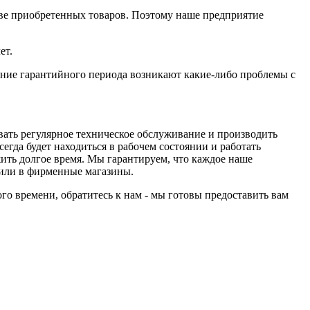
тве приобретенных товаров. Поэтому наше предприятие
ет.
ение гарантийного периода возникают какие-либо проблемы с
ивать регулярное техническое обслуживание и производить
егда будет находиться в рабочем состоянии и работать
ить долгое время. Мы гарантируем, что каждое наше
ы или в фирменные магазины.
ого времени, обратитесь к нам - мы готовы предоставить вам