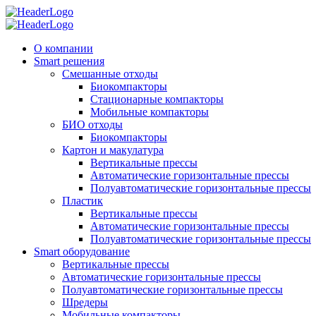
О компании
Smart решения
Смешанные отходы
Биокомпакторы
Стационарные компакторы
Мобильные компакторы
БИО отходы
Биокомпакторы
Картон и макулатура
Вертикальные прессы
Автоматические горизонтальные прессы
Полуавтоматические горизонтальные прессы
Пластик
Вертикальные прессы
Автоматические горизонтальные прессы
Полуавтоматические горизонтальные прессы
Smart оборудование
Вертикальные прессы
Автоматические горизонтальные прессы
Полуавтоматические горизонтальные прессы
Шредеры
Мобильные компакторы