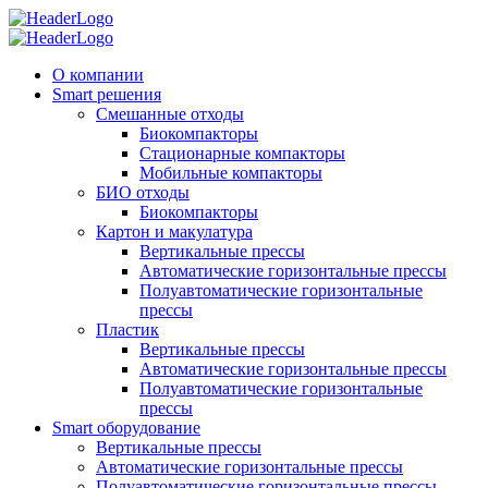
О компании
Smart решения
Смешанные отходы
Биокомпакторы
Стационарные компакторы
Мобильные компакторы
БИО отходы
Биокомпакторы
Картон и макулатура
Вертикальные прессы
Автоматические горизонтальные прессы
Полуавтоматические горизонтальные
прессы
Пластик
Вертикальные прессы
Автоматические горизонтальные прессы
Полуавтоматические горизонтальные
прессы
Smart оборудование
Вертикальные прессы
Автоматические горизонтальные прессы
Полуавтоматические горизонтальные прессы