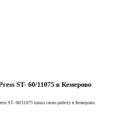
ress ST- 60/11075 в Кемерово
ss ST- 60/11075 начал свою работу в Кемерово.