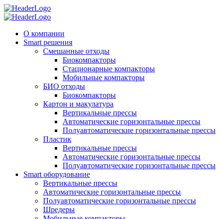
О компании
Smart решения
Смешанные отходы
Биокомпакторы
Стационарные компакторы
Мобильные компакторы
БИО отходы
Биокомпакторы
Картон и макулатура
Вертикальные прессы
Автоматические горизонтальные прессы
Полуавтоматические горизонтальные прессы
Пластик
Вертикальные прессы
Автоматические горизонтальные прессы
Полуавтоматические горизонтальные прессы
Smart оборудование
Вертикальные прессы
Автоматические горизонтальные прессы
Полуавтоматические горизонтальные прессы
Шредеры
Мобильные компакторы