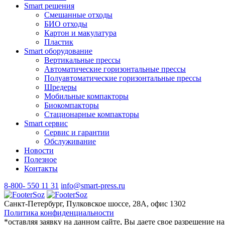
Smart решения
Смешанные отходы
БИО отходы
Картон и макулатура
Пластик
Smart оборудование
Вертикальные прессы
Автоматические горизонтальные прессы
Полуавтоматические горизонтальные прессы
Шредеры
Мобильные компакторы
Биокомпакторы
Стационарные компакторы
Smart сервис
Сервис и гарантии
Обслуживание
Новости
Полезное
Контакты
8-800- 550 11 31
info@smart-press.ru
Санкт-Петербург, Пулковское шоссе, 28А, офис 1302
Политика конфиденциальности
*оставляя заявку на данном сайте, Вы даете свое разрешение 