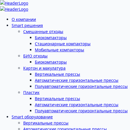
О компании
Smart решения
Смешанные отходы
Биокомпакторы
Стационарные компакторы
Мобильные компакторы
БИО отходы
Биокомпакторы
Картон и макулатура
Вертикальные прессы
Автоматические горизонтальные прессы
Полуавтоматические горизонтальные прессы
Пластик
Вертикальные прессы
Автоматические горизонтальные прессы
Полуавтоматические горизонтальные прессы
Smart оборудование
Вертикальные прессы
Автоматические горизонтальные прессы