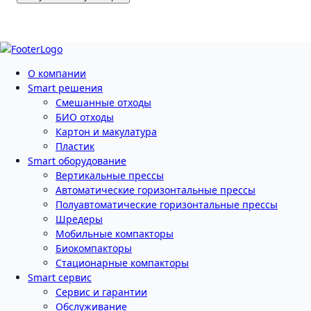
О компании
Smart решения
Смешанные отходы
БИО отходы
Картон и макулатура
Пластик
Smart оборудование
Вертикальные прессы
Автоматические горизонтальные прессы
Полуавтоматические горизонтальные прессы
Шредеры
Мобильные компакторы
Биокомпакторы
Стационарные компакторы
Smart сервис
Сервис и гарантии
Обслуживание