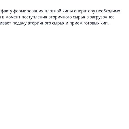
-
ST-40/7280/S
то факту формирования плотной кипы оператору необходимо
я в момент поступления вторичного сырья в загрузочное
ивает подачу вторичного сырья и прием готовых кип.