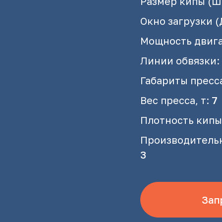
Размер кипы (Ш
Окно загрузки (
Мощность двига
Линии обвязки:
Габариты пресса
Вес пресса, т:
7
Плотность кипы 
Производительно
3
Зап