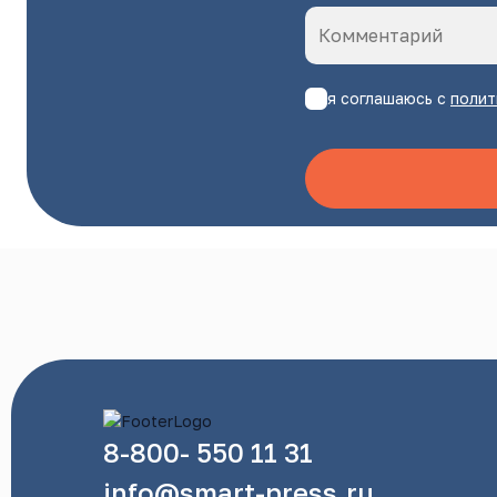
я соглашаюсь с
полит
8-800- 550 11 31
info@smart-press.ru