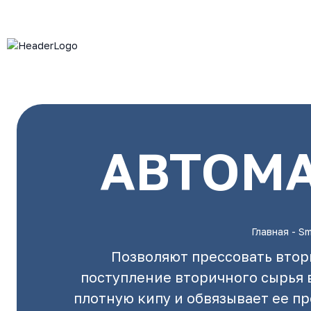
АВТОМА
Главная
-
Sm
Позволяют прессовать втор
поступление вторичного сырья 
плотную кипу и обвязывает ее п