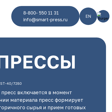
8-800- 550 11 31
EN
info@smart-press.ru
 ПРЕССЫ
-
ST-40/7280
 пресс включается в момент
ении материала пресс формирует
торичного сырья и прием готовых