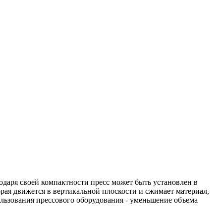
80
одаря своей компактности пресс может быть установлен в
рая движется в вертикальной плоскости и сжимает материал,
ользования прессового оборудования - уменьшение объема