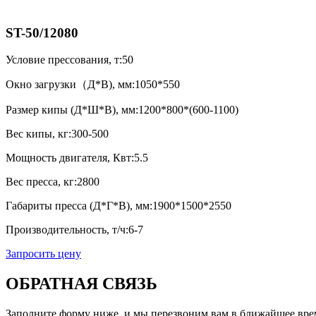
ST-50/12080
Условие прессования, т:
50
Окно загрузки（Д*В), мм:
1050*550
Размер кипы (Д*Ш*В), мм:
1200*800*(600-1100)
Вес кипы, кг:
300-500
Мощность двигателя, Квт:
5.5
Вес пресса, кг:
2800
Габариты пресса (Д*Г*В), мм:
1900*1500*2550
Производительность, т/ч:
6-7
Запросить цену
ОБРАТНАЯ СВЯЗЬ
Заполните форму ниже, и мы перезвоним вам в ближайшее вре