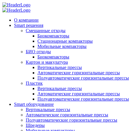
О компании
Smart решения
Смешанные отходы
Биокомпакторы
Стационарные компакторы
Мобильные компакторы
БИО отходы
Биокомпакторы
Картон и макулатура
Вертикальные прессы
Автоматические горизонтальные прессы
Полуавтоматические горизонтальные прессы
Пластик
Вертикальные прессы
Автоматические горизонтальные прессы
Полуавтоматические горизонтальные прессы
Smart оборудование
Вертикальные прессы
Автоматические горизонтальные прессы
Полуавтоматические горизонтальные прессы
Шредеры
Мобильные компакторы