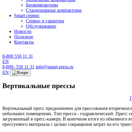
Биокомпакторы
Стационарные компакторы
Smart сервис
Сервис и гарантии
Обслуживание
Новости
Полезное
Контакты
8-800 550 11 31
EN
8-800- 550 11 31
info@smart-press.ru
EN
Вертикальные прессы
Г
Вертикальный пресс предназначен для прессования вторичного
небольших помещениях. Тип пресса - гидравлический. Пресс с
загруженный в пресс-камеру. В конечном итоге из объемного 
прессуемого материала с целью сокращения затрат на его тран