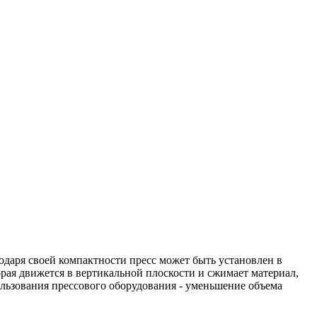
80
одаря своей компактности пресс может быть установлен в
рая движется в вертикальной плоскости и сжимает материал,
ользования прессового оборудования - уменьшение объема