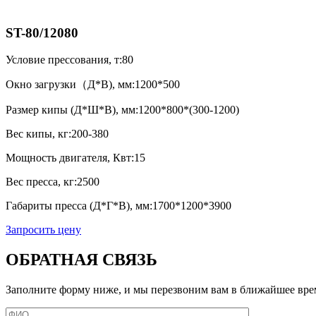
ST-80/12080
Условие прессования, т:
80
Окно загрузки（Д*В), мм:
1200*500
Размер кипы (Д*Ш*В), мм:
1200*800*(300-1200)
Вес кипы, кг:
200-380
Мощность двигателя, Квт:
15
Вес пресса, кг:
2500
Габариты пресса (Д*Г*В), мм:
1700*1200*3900
Запросить цену
ОБРАТНАЯ СВЯЗЬ
Заполните форму ниже, и мы перезвоним вам в ближайшее вре