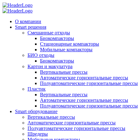
О компании
Smart решения
Смешанные отходы
Биокомпакторы
Стационарные компакторы
Мобильные компакторы
БИО отходы
Биокомпакторы
Картон и макулатура
Вертикальные прессы
Автоматические горизонтальные прессы
Полуавтоматические горизонтальные прессы
Пластик
Вертикальные прессы
Автоматические горизонтальные прессы
Полуавтоматические горизонтальные прессы
Smart оборудование
Вертикальные прессы
Автоматические горизонтальные прессы
Полуавтоматические горизонтальные прессы
Шредеры
Мобильные компакторы