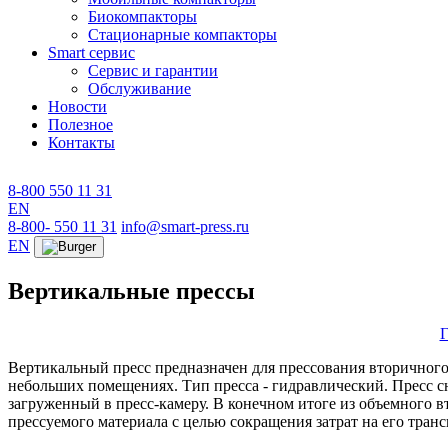
Биокомпакторы
Стационарные компакторы
Smart сервис
Сервис и гарантии
Обслуживание
Новости
Полезное
Контакты
8-800 550 11 31
EN
8-800- 550 11 31
info@smart-press.ru
EN
Вертикальные прессы
Г
Вертикальный пресс предназначен для прессования вторичного
небольших помещениях. Тип пресса - гидравлический. Пресс с
загруженный в пресс-камеру. В конечном итоге из объемного 
прессуемого материала с целью сокращения затрат на его тран