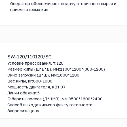
Оператор обеспечивает подачу вторичного сырья и
прием готовых кип
SW-120/110120/SG
Условие прессования, т:
120
Размер кипы (Ш*В*Д), мм:
1100*1200*(300-1200)
Окно загрузки (Д*Ш), мм:
1600*1100
Вес кипы, кг:
800-1000
Мощность двигателя, кВт:
37
Линии обвязки:
5
Габариты пресса (Д*Ш*В), мм:
8500*1600*2400
Способ выхода кипы:
по факту готовности
Запросить цену