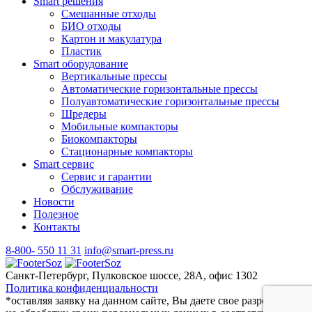
Smart решения
Смешанные отходы
БИО отходы
Картон и макулатура
Пластик
Smart оборудование
Вертикальные прессы
Автоматические горизонтальные прессы
Полуавтоматические горизонтальные прессы
Шредеры
Мобильные компакторы
Биокомпакторы
Стационарные компакторы
Smart сервис
Сервис и гарантии
Обслуживание
Новости
Полезное
Контакты
8-800- 550 11 31
info@smart-press.ru
Санкт-Петербург, Пулковское шоссе, 28А, офис 1302
Политика конфиденциальности
*оставляя заявку на данном сайте, Вы даете свое разрешение