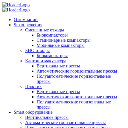
О компании
Smart решения
Смешанные отходы
Биокомпакторы
Стационарные компакторы
Мобильные компакторы
БИО отходы
Биокомпакторы
Картон и макулатура
Вертикальные прессы
Автоматические горизонтальные прессы
Полуавтоматические горизонтальные
прессы
Пластик
Вертикальные прессы
Автоматические горизонтальные прессы
Полуавтоматические горизонтальные
прессы
Smart оборудование
Вертикальные прессы
Автоматические горизонтальные прессы
Полуавтоматические горизонтальные прессы