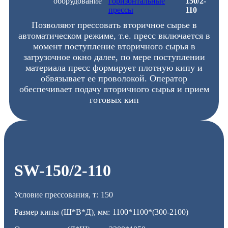
оборудование
горизонтальные
150/2-
прессы
110
Позволяют прессовать вторичное сырье в
автоматическом режиме, т.е. пресс включается в
момент поступление вторичного сырья в
загрузочное окно далее, по мере поступлении
материала пресс формирует плотную кипу и
обвязывает ее проволокой. Оператор
обеспечивает подачу вторичного сырья и прием
готовых кип
SW-150/2-110
Условие прессования, т:
150
Размер кипы (Ш*В*Д), мм:
1100*1100*(300-2100)