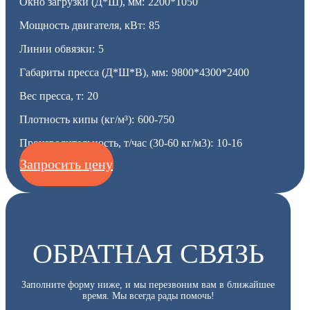
Окно загрузки (Д*Ш), мм:
2200*1050
Мощность двигателя, кВт:
85
Линии обвязки:
5
Габариты пресса (Д*Ш*В), мм:
9800*4300*2400
Вес пресса, т:
20
Плотность кипы (кг/м³):
600-750
Производительность, т/час (30-60 кг/м3):
10-16
Запросить цену
ОБРАТНАЯ СВЯЗЬ
Заполните форму ниже, и мы перезвоним вам в ближайшее
время. Мы всегда рады помочь!