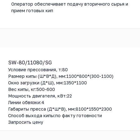
Оператор обеспечивает подачу вторичного сырья и
прием готовых кип
SW-80/11080/SG
Условие прессования, т:
80
Размер кипы (Ш*В*Д), мм:
1100*800*(300-1100)
Окно загрузки (Д*Ш), мм:
1350*1100
Вес кипы, кг:
500-600
Мощность двигателя, кВт:
22
Линии обвязки:
4
Габариты пресса (Д*Ш*В), мм:
8100*1550*2300
Способ выхода кипы:
по факту готовности
Запросить цену