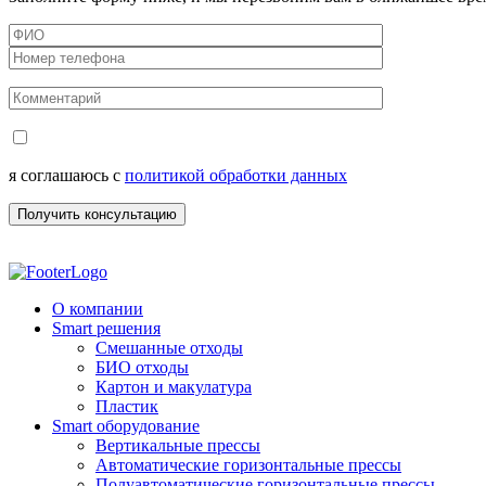
я соглашаюсь с
политикой обработки данных
О компании
Smart решения
Смешанные отходы
БИО отходы
Картон и макулатура
Пластик
Smart оборудование
Вертикальные прессы
Автоматические горизонтальные прессы
Полуавтоматические горизонтальные прессы