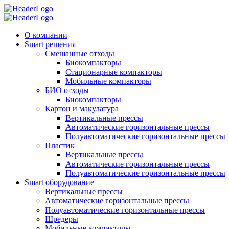
О компании
Smart решения
Смешанные отходы
Биокомпакторы
Стационарные компакторы
Мобильные компакторы
БИО отходы
Биокомпакторы
Картон и макулатура
Вертикальные прессы
Автоматические горизонтальные прессы
Полуавтоматические горизонтальные прессы
Пластик
Вертикальные прессы
Автоматические горизонтальные прессы
Полуавтоматические горизонтальные прессы
Smart оборудование
Вертикальные прессы
Автоматические горизонтальные прессы
Полуавтоматические горизонтальные прессы
Шредеры
Мобильные компакторы