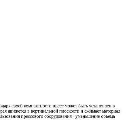
0/D
одаря своей компактности пресс может быть установлен в
рая движется в вертикальной плоскости и сжимает материал,
ользования прессового оборудования - уменьшение объема