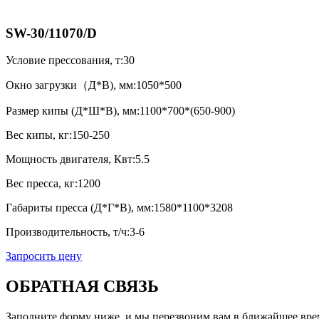
SW-30/11070/D
Условие прессования, т:
30
Окно загрузки（Д*В), мм:
1050*500
Размер кипы (Д*Ш*В), мм:
1100*700*(650-900)
Вес кипы, кг:
150-250
Мощность двигателя, Квт:
5.5
Вес пресса, кг:
1200
Габариты пресса (Д*Г*В), мм:
1580*1100*3208
Производительность, т/ч:
3-6
Запросить цену
ОБРАТНАЯ СВЯЗЬ
Заполните форму ниже, и мы перезвоним вам в ближайшее вре